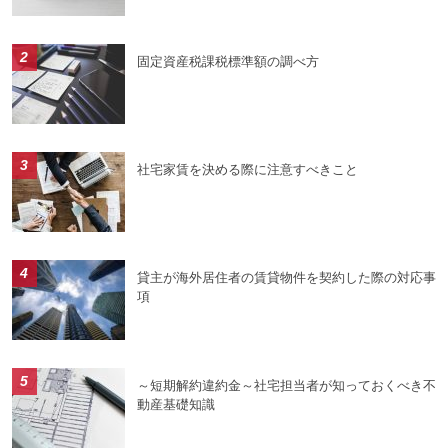
固定資産税課税標準額の調べ方
社宅家賃を決める際に注意すべきこと
貸主が海外居住者の賃貸物件を契約した際の対応事
項
～短期解約違約金～社宅担当者が知っておくべき不
動産基礎知識