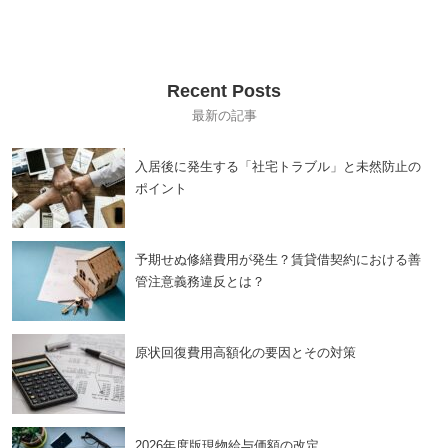
Recent Posts
入居後に発生する「社宅トラブル」と未然防止の
ポイント
予期せぬ修繕費用が発生？賃貸借契約における善
管注意義務違反とは？
原状回復費用高額化の要因とその対策
2026年度版現物給与価額の改定