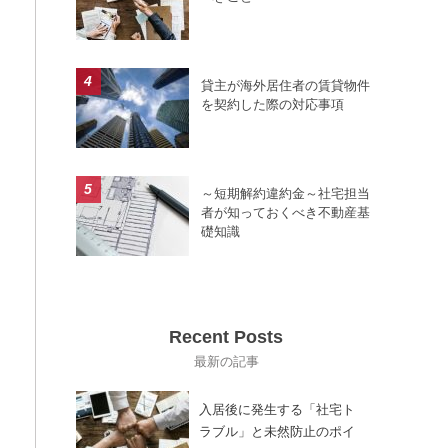
貸主が海外居住者の賃貸物件
を契約した際の対応事項
～短期解約違約金～社宅担当
者が知っておくべき不動産基
礎知識
Recent Posts
入居後に発生する「社宅ト
ラブル」と未然防止のポイ