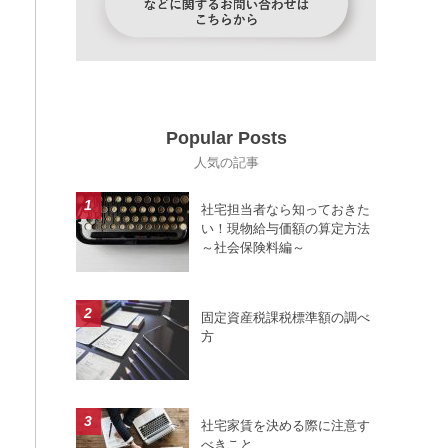
Popular Posts
社宅担当者なら知っておきた
い！現物給与価額の算定方法
～社会保険料編～
固定資産税課税標準額の調べ
方
社宅家賃を決める際に注意す
べきこと