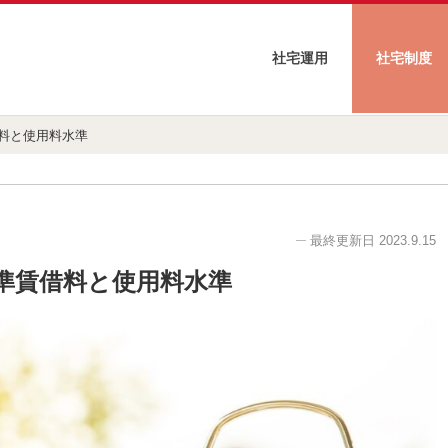
社宅運用
社宅制度
借料と使用料水準
最終更新日
2023.9.15
基準賃借料と使用料水準