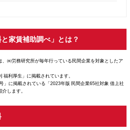
料と家賃補助調べ」とは？
は、㈱労務研究所が毎年行っている民間企業を対象としたア
刊 福利厚生」に掲載されています。
0号」に掲載されている「2023年版 民間企業65社対象 借上社
紹介します。
料