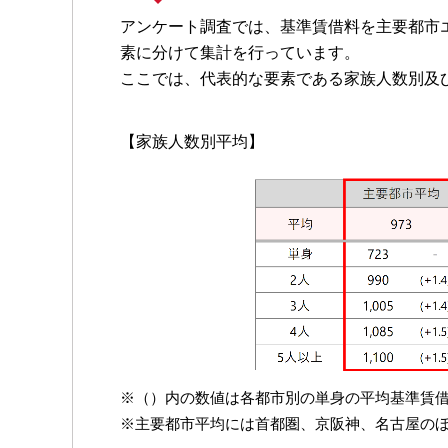
アンケート調査では、基準賃借料を主要都市
素に分けて集計を行っています。
ここでは、代表的な要素である家族人数別及
【家族人数別平均】
※（）内の数値は各都市別の単身の平均基準賃
※主要都市平均には首都圏、京阪神、名古屋の