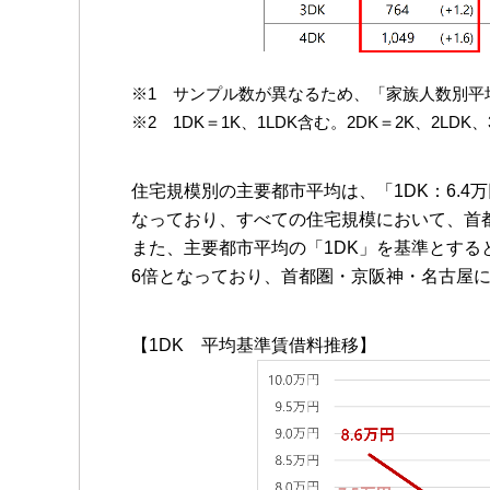
※1 サンプル数が異なるため、「家族人数別平
※2 1DK＝1K、1LDK含む。2DK＝2K、2LDK
住宅規模別の主要都市平均は、「1DK：6.4万円。
なっており、すべての住宅規模において、首
また、主要都市平均の「1DK」を基準とすると、「
6倍となっており、首都圏・京阪神・名古屋
【1DK 平均基準賃借料推移】