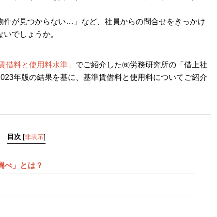
物件が見つからない…」など、社員からの問合せをきっかけ
ないでしょうか。
準賃借料と使用料水準」
でご紹介した㈱労務研究所の「借上社
023年版の結果を基に、基準賃借料と使用料についてご紹介
目次
[
非表示
]
調べ」とは？